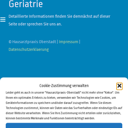
Geriatrie
Detaillierte Informationen finden Sie demnächst auf dieser
Seite oder sprechen Sie uns an.
© Hausarztpraxis Oberstadt |
Impressum
|
Datenschutzerklaerung
Cookie-Zustimmung verwalten
Leider geht es auch in unserer "Hausarztpraxis-Oberstadt" nicht mehr ohne "Kekse". Um
Ihnen ein optimales Erlebnis zu bieten, verwenden wir Technologien wie Cookies, um
Geräteinformationen zu speichern und/oder darauf zuzugreifen. Wenn Sie diesen
Technologien zustimmst, können wir Daten wie das Surfverhalten oder eindeutige IDs auf
dieser Website verarbeiten. Wenn Sie Ihre Zustimmung nicht erteilen oder zurückziehen,
können bestimmte Merkmale und Funktionen beeinträchtigt werden.